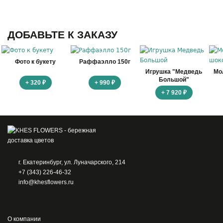
ДОБАВЬТЕ К ЗАКАЗУ
Фото к букету
Раффаэлло 150г
Игрушка "Медведь
Мо
Большой"
+ 320 ₽
+ 990 ₽
+ 7 920 ₽
г. Екатеринбург, ул. Луначарского, 214
+7 (343) 226-46-32
info@khesflowers.ru
О компании