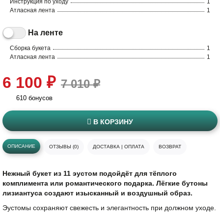
Инструкция по уходу
1
Атласная лента
1
На ленте
Сборка букета
1
Атласная лента
1
6 100 ₽
7 010 ₽
610 бонусов
В КОРЗИНУ
ОПИСАНИЕ
ОТЗЫВЫ (0)
ДОСТАВКА | ОПЛАТА
ВОЗВРАТ
Нежный букет из 11 эустом подойдёт для тёплого
комплимента или романтического подарка. Лёгкие бутоны
лизиантуса создают изысканный и воздушный образ.
Эустомы сохраняют свежесть и элегантность при должном уходе.