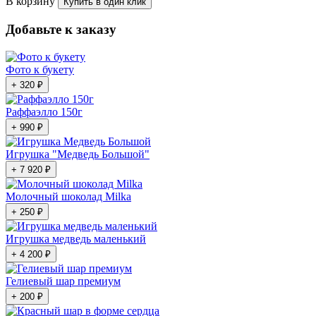
В корзину
Купить в один клик
Добавьте к заказу
Фото к букету
+ 320 ₽
Раффаэлло 150г
+ 990 ₽
Игрушка "Медведь Большой"
+ 7 920 ₽
Молочный шоколад Milka
+ 250 ₽
Игрушка медведь маленький
+ 4 200 ₽
Гелиевый шар премиум
+ 200 ₽