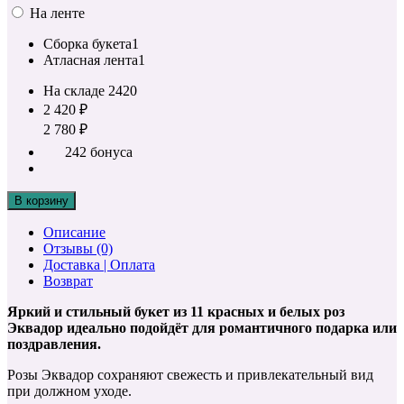
На ленте
Сборка букета
1
Атласная лента
1
На складе
2420
2 420 ₽
2 780 ₽
242 бонуса
В корзину
Описание
Отзывы (0)
Доставка | Оплата
Возврат
Яркий и стильный букет из 11 красных и белых роз
Эквадор идеально подойдёт для романтичного подарка или
поздравления.
Розы Эквадор сохраняют свежесть и привлекательный вид
при должном уходе.