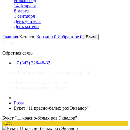
Новый Год
14 февраля
8 марта
1 сентября
День учителя
День матери
Главная
Каталог
Корзина
0
Избранное
0
Войти
Меню
×
Обратная связь
+7 (343) 226-46-32
г. Екатеринбург, ул. Луначарского, 214
Приём заказов онлайн - 24ч!
Доставка - круглосуточно!
Розы
Букет "11 красно-белых роз Эквадор"
Букет "11 красно-белых роз Эквадор"
-13%