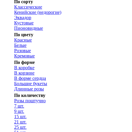
По сорту
Классические
Кенийские (недорогие)
Эквадор
Кустовые
Пионовидные
По цвету
Красные
Белые
Розовые
Кремовые
По форме
В коробке
В корзине
В форме сердца
Большие букеты
Длинные розы
По количеству
Розы поштучно
7 шт.
9 шт.
15 шт.
21 шт.
25 шт.