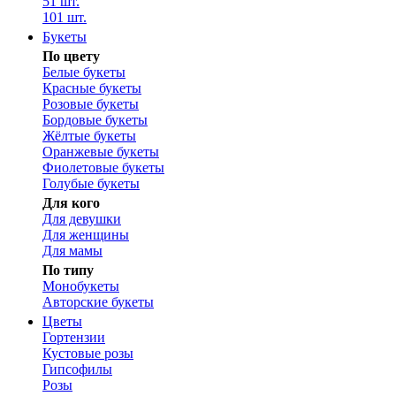
51 шт.
101 шт.
Букеты
По цвету
Белые букеты
Красные букеты
Розовые букеты
Бордовые букеты
Жёлтые букеты
Оранжевые букеты
Фиолетовые букеты
Голубые букеты
Для кого
Для девушки
Для женщины
Для мамы
По типу
Монобукеты
Авторские букеты
Цветы
Гортензии
Кустовые розы
Гипсофилы
Розы