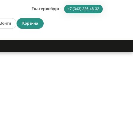
Екатеринбург
+7 (343) 226-46-32
Войти
Корзина