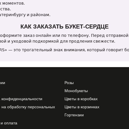
х моментов.
ства.
атеринбургу и районам.
КАК ЗАКАЗАТЬ БУКЕТ-СЕРДЦЕ
 оформите заказ онлайн или по телефону. Перед отправко
азой и уходовой подкормкой для продления свежести.
RS» — это трогательный знак внимания, который говорит бо
нии
Розы
Монобукеты
а конфиденциальности
Цветы в коробках
 на обработку персональных
Цветы в корзинках
Гортензии
 и оплата