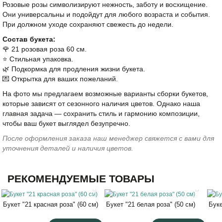
Розовые розы символизируют нежность, заботу и восхищение.
Они универсальны и подойдут для любого возраста и события.
При должном уходе сохраняют свежесть до недели.
Состав букета:
🌹 21 розовая роза 60 см.
⭐️ Стильная упаковка.
🌿 Подкормка для продления жизни букета.
💌 Открытка для ваших пожеланий.
На фото мы предлагаем возможные варианты сборки букетов,
которые зависят от сезонного наличия цветов. Однако наша
главная задача — сохранить стиль и гармонию композиции,
чтобы ваш букет выглядел безупречно.
После оформления заказа наш менеджер свяжется с вами для
уточнения деталей и наличия цветов.
РЕКОМЕНДУЕМЫЕ ТОВАРЫ
37
37
Букет "21 красная роза" (60 см)
Букет "21 белая роза" (50 см)
Буке
60
50