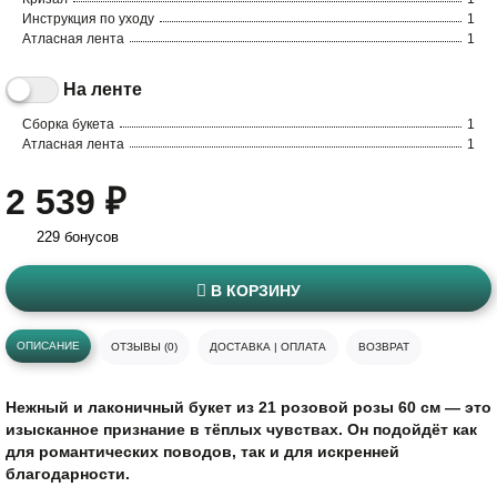
Инструкция по уходу
1
Атласная лента
1
На ленте
Сборка букета
1
Атласная лента
1
2 539 ₽
229 бонусов
В КОРЗИНУ
ОПИСАНИЕ
ОТЗЫВЫ (0)
ДОСТАВКА | ОПЛАТА
ВОЗВРАТ
Нежный и лаконичный букет из 21 розовой розы 60 см — это
изысканное признание в тёплых чувствах. Он подойдёт как
для романтических поводов, так и для искренней
благодарности.