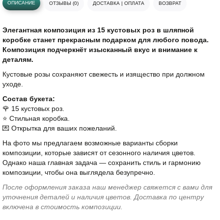
ОПИСАНИЕ
ОТЗЫВЫ (0)
ДОСТАВКА | ОПЛАТА
ВОЗВРАТ
Элегантная композиция из 15 кустовых роз в шляпной
коробке станет прекрасным подарком для любого повода.
Композиция подчеркнёт изысканный вкус и внимание к
деталям.
Кустовые розы сохраняют свежесть и изящество при должном
уходе.
Состав букета:
🌹 15 кустовых роз.
⭐️ Стильная коробка.
💌 Открытка для ваших пожеланий.
На фото мы предлагаем возможные варианты сборки
композиции, которые зависят от сезонного наличия цветов.
Однако наша главная задача — сохранить стиль и гармонию
композиции, чтобы она выглядела безупречно.
После оформления заказа наш менеджер свяжется с вами для
уточнения деталей и наличия цветов. Доставка по центру
включена в стоимость композиции.