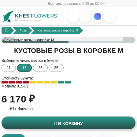
Доставка заказов с 9:00 до 00:00
Розы
Кустовые розы в коробке M
КУСТОВЫЕ РОЗЫ В КОРОБКЕ M
Выберите число цветов в букете:
11
15
25
35
Стойкость букета:
Модель: 815-01
6 170 ₽
617 бонусов
В КОРЗИНУ