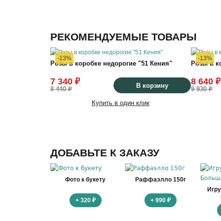
РЕКОМЕНДУЕМЫЕ ТОВАРЫ
-13%
-13%
Розы в коробке недорогие "51 Кения"
Розы в к
7 340 ₽
8 640 ₽
В корзину
8 440 ₽
9 930 ₽
Купить в один клик
ДОБАВЬТЕ К ЗАКАЗУ
Фото к букету
Раффаэлло 150г
Игр
+ 320 ₽
+ 990 ₽