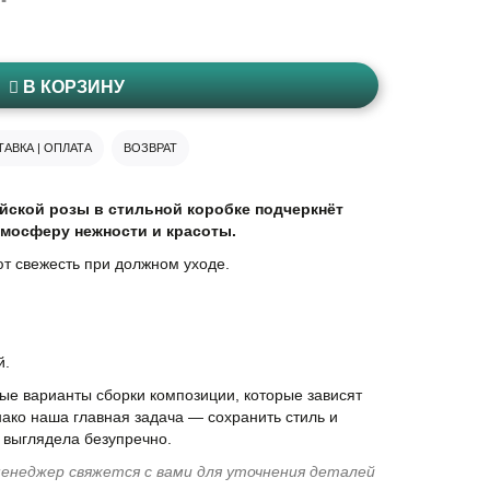
В КОРЗИНУ
АВКА | ОПЛАТА
ВОЗВРАТ
йской розы в стильной коробке подчеркнёт
тмосферу нежности и красоты.
т свежесть при должном уходе.
й.
е варианты сборки композиции, которые зависят
нако наша главная задача — сохранить стиль и
 выглядела безупречно.
енеджер свяжется с вами для уточнения деталей