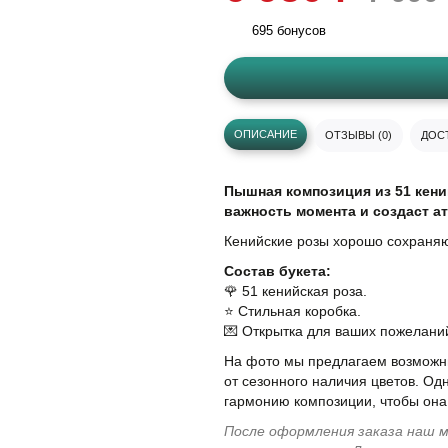
695 бонусов
ОПИСАНИЕ
ОТЗЫВЫ (0)
ДОСТ
Пышная композиция из 51 кени
важность момента и создаст а
Кенийские розы хорошо сохраняю
Состав букета:
🌹 51 кенийская роза.
⭐️ Стильная коробка.
💌 Открытка для ваших пожелани
На фото мы предлагаем возможны
от сезонного наличия цветов. Од
гармонию композиции, чтобы она
После оформления заказа наш м