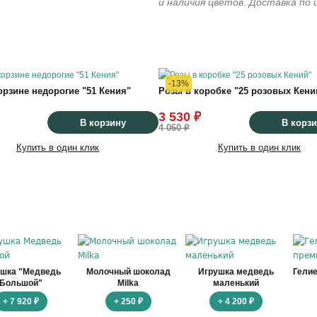
и наличия цветов. Доставка по
-13%
орзине недорогие "51 Кения"
Розы в коробке "25 розовых Кени
3 530 ₽
В корзину
В корз
4 060 ₽
Купить в один клик
Купить в один клик
ушка "Медведь
Молочный шоколад
Игрушка медведь
Гели
Большой"
Milka
маленький
+ 7 920 ₽
+ 250 ₽
+ 4 200 ₽