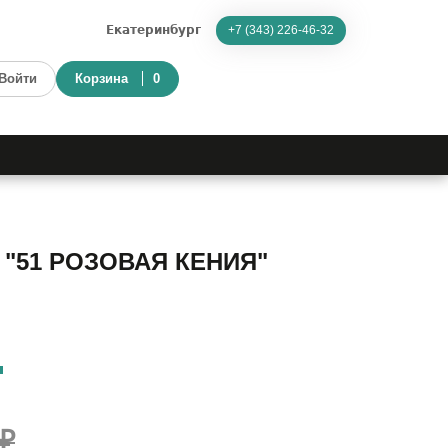
Екатеринбург
+7 (343) 226-46-32
Войти
Корзина
0
"51 РОЗОВАЯ КЕНИЯ"
 ₽