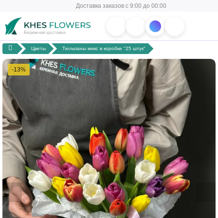
Доставка заказов с 9:00 до 00:00
Цветы
Тюльпаны микс в коробке "25 штук"
-13%