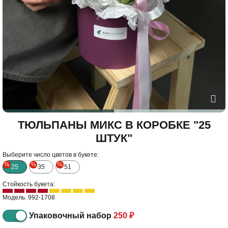
ТЮЛЬПАНЫ МИКС В КОРОБКЕ "25
ШТУК"
Выберите число цветов в букете:
%
%
%
25
35
51
Стойкость букета:
Модель: 992-1708
Упаковочный набор
250 ₽