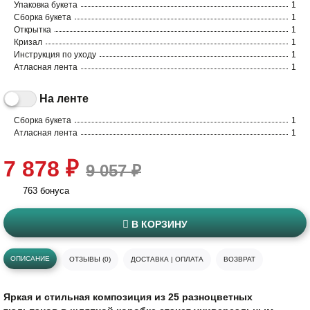
Упаковка букета
1
Сборка букета
1
Открытка
1
Кризал
1
Инструкция по уходу
1
Атласная лента
1
На ленте
Сборка букета
1
Атласная лента
1
7 878 ₽
9 057 ₽
763 бонуса
В КОРЗИНУ
ОПИСАНИЕ
ОТЗЫВЫ (0)
ДОСТАВКА | ОПЛАТА
ВОЗВРАТ
Яркая и стильная композиция из 25 разноцветных