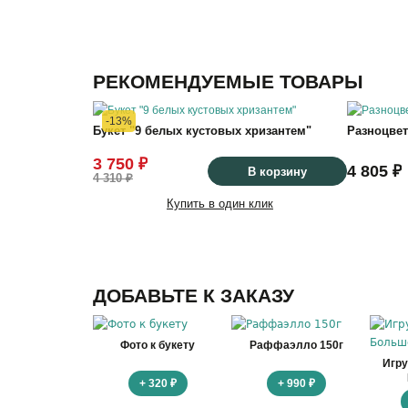
РЕКОМЕНДУЕМЫЕ ТОВАРЫ
-13%
Букет "9 белых кустовых хризантем"
Разноцве
3 750 ₽
4 805 ₽
В корзину
4 310 ₽
Купить в один клик
ДОБАВЬТЕ К ЗАКАЗУ
Фото к букету
Раффаэлло 150г
Игр
+ 320 ₽
+ 990 ₽