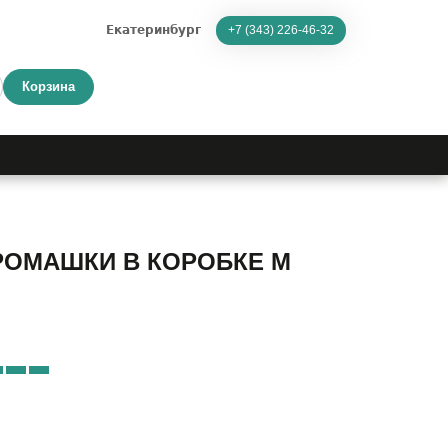
Екатеринбург
+7 (343) 226-46-32
Корзина
РОМАШКИ В КОРОБКЕ M