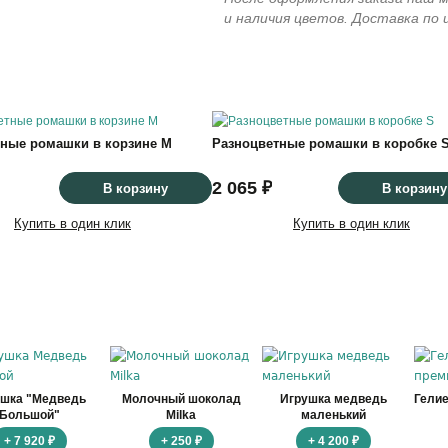
и наличия цветов. Доставка по
тные ромашки в корзине M
Разноцветные ромашки в коробке 
2 065 ₽
В корзину
В корзину
Купить в один клик
Купить в один клик
ушка "Медведь
Молочный шоколад
Игрушка медведь
Гели
Большой"
Milka
маленький
+ 7 920 ₽
+ 250 ₽
+ 4 200 ₽