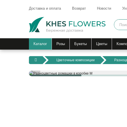
Доставка и оплата
Возврат
Новости
Ух
Каталог
Розы
Букеты
Цветы
Компо
Цветочные композиции
Разноц