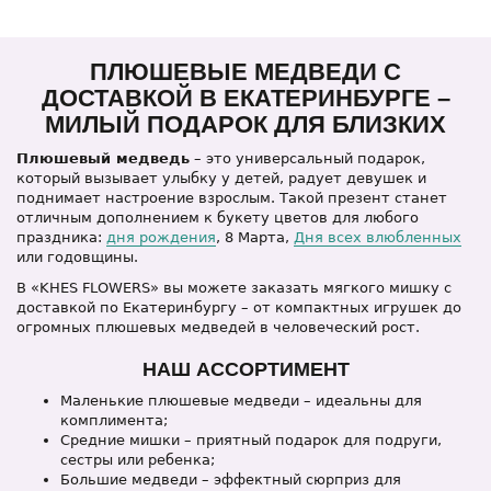
ПЛЮШЕВЫЕ МЕДВЕДИ С
ДОСТАВКОЙ В ЕКАТЕРИНБУРГЕ –
МИЛЫЙ ПОДАРОК ДЛЯ БЛИЗКИХ
Плюшевый медведь
– это универсальный подарок,
который вызывает улыбку у детей, радует девушек и
поднимает настроение взрослым. Такой презент станет
отличным дополнением к букету цветов для любого
праздника:
дня рождения
, 8 Марта,
Дня всех влюбленных
или годовщины.
В «KHES FLOWERS» вы можете заказать мягкого мишку с
доставкой по Екатеринбургу – от компактных игрушек до
огромных плюшевых медведей в человеческий рост.
НАШ АССОРТИМЕНТ
Маленькие плюшевые медведи – идеальны для
комплимента;
Средние мишки – приятный подарок для подруги,
сестры или ребенка;
Большие медведи – эффектный сюрприз для