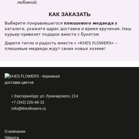
любимой;
КАК ЗАКАЗАТЬ
Выберите понравившегося
плюшевого медведя
в
каталоге, укажите адрес доставки и время вручения. Наш
курьер привезет подарок вместе с букетом
Дарите тепло и радость вместе с «KHES FLOWERS» –
плюшевые медведи ждут своих новых хозяев!
г. Екатеринбург, ул. Луначарского, 214
+7 (343) 226-46-32
info@khesflowers.ru
О компании
Оферта