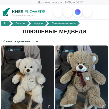
Доставка заказов с 9:00 до 00:00
Подарки
Игрушки
Плюшевые медведи
ПЛЮШЕВЫЕ МЕДВЕДИ