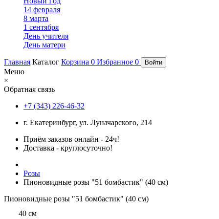
Новый Год
14 февраля
8 марта
1 сентября
День учителя
День матери
Главная
Каталог
Корзина
0
Избранное
0
Войти
Меню
×
Обратная связь
+7 (343) 226-46-32
г. Екатеринбург, ул. Луначарского, 214
Приём заказов онлайн - 24ч!
Доставка - круглосуточно!
Розы
Пионовидные розы "51 бомбастик" (40 см)
Пионовидные розы "51 бомбастик" (40 см)
40 см