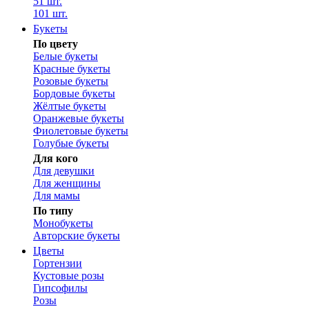
51 шт.
101 шт.
Букеты
По цвету
Белые букеты
Красные букеты
Розовые букеты
Бордовые букеты
Жёлтые букеты
Оранжевые букеты
Фиолетовые букеты
Голубые букеты
Для кого
Для девушки
Для женщины
Для мамы
По типу
Монобукеты
Авторские букеты
Цветы
Гортензии
Кустовые розы
Гипсофилы
Розы