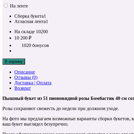
На ленте
Сборка букета
1
Атласная лента
1
На складе
10200
10 200 ₽
1020 бонусов
В корзину
Описание
Отзывы (0)
Доставка | Оплата
Возврат
Пышный букет из 51 пионовидной розы Бомбастик 40 см соз
Розы сохраняют свежесть до недели при должном уходе.
На фото мы предлагаем возможные варианты сборки букетов, к
ваш букет выглядел безупречно.