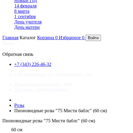
Новый Год
14 февраля
8 марта
1 сентября
День учителя
День матери
Главная
Каталог
Корзина
0
Избранное
0
Войти
Меню
×
Обратная связь
+7 (343) 226-46-32
г. Екатеринбург, ул. Луначарского, 214
Приём заказов онлайн - 24ч!
Доставка - круглосуточно!
Розы
Пионовидные розы "75 Мисти баблс" (60 см)
Пионовидные розы "75 Мисти баблс" (60 см)
60 см