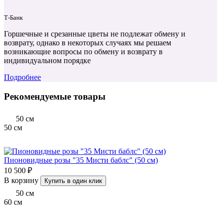
Т‑Банк
Горшечные и срезанные цветы не подлежат обмену и
возврату, однако в некоторых случаях мы решаем
возникающие вопросы по обмену и возврату в
индивидуальном порядке
Подробнее
Рекомендуемые товары
50
см
50
см
Пионовидные розы "35 Мисти баблс" (50 см)
10 500 ₽
В корзину
Купить в один клик
50
см
60
см