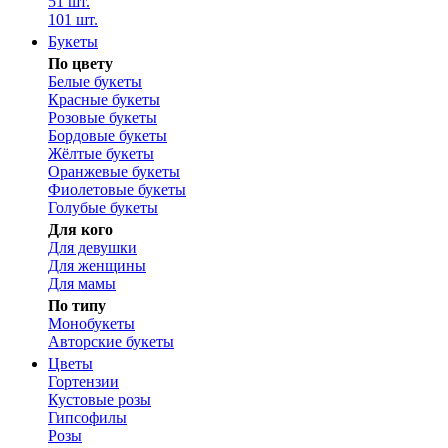
51 шт.
101 шт.
Букеты
По цвету
Белые букеты
Красные букеты
Розовые букеты
Бордовые букеты
Жёлтые букеты
Оранжевые букеты
Фиолетовые букеты
Голубые букеты
Для кого
Для девушки
Для женщины
Для мамы
По типу
Монобукеты
Авторские букеты
Цветы
Гортензии
Кустовые розы
Гипсофилы
Розы