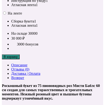
Инструкция по уходу
1
Атласная лента
1
На ленте
Сборка букета
1
Атласная лента
1
На складе
30000
30 000 ₽
3000 бонусов
В корзину
Описание
Отзывы (0)
Доставка | Оплата
Возврат
Роскошный букет из 75 пионовидных роз Мисти Баблс 60
см создан для самых торжественных и трогательных
моментов. Нежный розовый цвет и пышные бутоны
подчеркнут утончённый вкус.