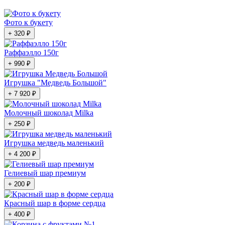
Фото к букету
+ 320 ₽
Раффаэлло 150г
+ 990 ₽
Игрушка "Медведь Большой"
+ 7 920 ₽
Молочный шоколад Milka
+ 250 ₽
Игрушка медведь маленький
+ 4 200 ₽
Гелиевый шар премиум
+ 200 ₽
Красный шар в форме сердца
+ 400 ₽