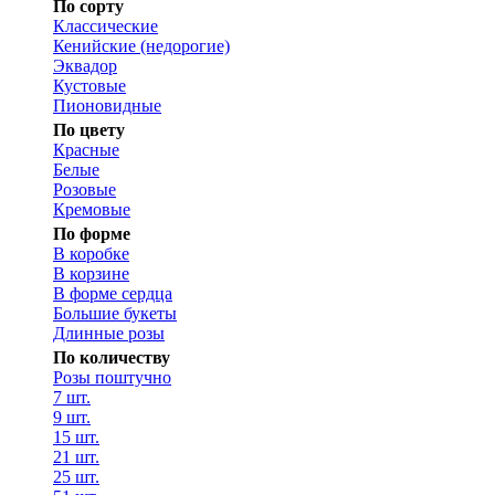
По сорту
Классические
Кенийские (недорогие)
Эквадор
Кустовые
Пионовидные
По цвету
Красные
Белые
Розовые
Кремовые
По форме
В коробке
В корзине
В форме сердца
Большие букеты
Длинные розы
По количеству
Розы поштучно
7 шт.
9 шт.
15 шт.
21 шт.
25 шт.