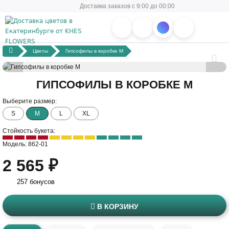
Доставка заказов с 9:00 до 00:00
Цветы
Гипсофилы в коробке M
ГИПСОФИЛЫ В КОРОБКЕ M
Выберите размер:
S
M
L
XL
Стойкость букета:
Модель: 862-01
2 565 ₽
257 бонусов
В КОРЗИНУ