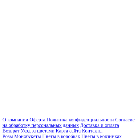
О компании
Оферта
Политика конфиденциальности
Согласие
на обработку персональных данных
Доставка и оплата
Возврат
Уход за цветами
Карта сайта
Контакты
Розы
Монобукеты
Цветы в коробках
Цветы в корзинках