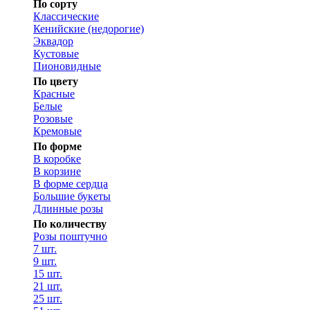
По сорту
Классические
Кенийские (недорогие)
Эквадор
Кустовые
Пионовидные
По цвету
Красные
Белые
Розовые
Кремовые
По форме
В коробке
В корзине
В форме сердца
Большие букеты
Длинные розы
По количеству
Розы поштучно
7 шт.
9 шт.
15 шт.
21 шт.
25 шт.