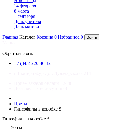
Новый Год
14 февраля
8 марта
1 сентября
День учителя
День матери
Главная
Каталог
Корзина
0
Избранное
0
Войти
Меню
×
Обратная связь
+7 (343) 226-46-32
г. Екатеринбург, ул. Луначарского, 214
Приём заказов онлайн - 24ч!
Доставка - круглосуточно!
Цветы
Гипсофилы в коробке S
Гипсофилы в коробке S
20 см