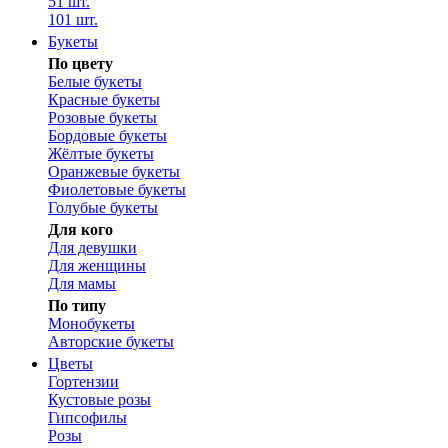
51 шт.
101 шт.
Букеты
По цвету
Белые букеты
Красные букеты
Розовые букеты
Бордовые букеты
Жёлтые букеты
Оранжевые букеты
Фиолетовые букеты
Голубые букеты
Для кого
Для девушки
Для женщины
Для мамы
По типу
Монобукеты
Авторские букеты
Цветы
Гортензии
Кустовые розы
Гипсофилы
Розы