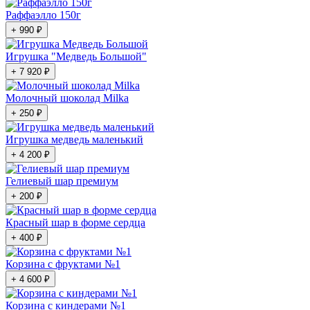
Раффаэлло 150г
+ 990 ₽
Игрушка "Медведь Большой"
+ 7 920 ₽
Молочный шоколад Milka
+ 250 ₽
Игрушка медведь маленький
+ 4 200 ₽
Гелиевый шар премиум
+ 200 ₽
Красный шар в форме сердца
+ 400 ₽
Корзина с фруктами №1
+ 4 600 ₽
Корзина с киндерами №1