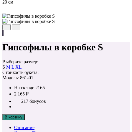
20 см
Гипсофилы в коробке S
Выберите размер:
S
M
L
XL
Стойкость букета:
Модель: 861-01
На складе
2165
2 165 ₽
217 бонусов
В корзину
Описание